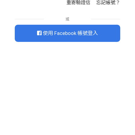
重寄驗證信
忘記帳號？
或
使用 Facebook 帳號登入